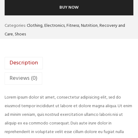
BUY NOW
Categories:
Clothing
,
Electronics
,
Fitness
,
Nutrition
,
Recovery and
Care
,
Shoes
Description
Reviews (0)
Lorem ipsum dolor sit amet, consectetur adipisicing elit, sed do
eiusmod tempor incididunt ut labore et dolore magna aliqua. Ut enim
ad minim veniam, quis nostrud exercitation ullamco laboris nisi ut
aliquip ex ea commodo consequat. Duis aute irure dolor in
reprehenderit in voluptate velit esse cillum dolore eu fugiat nulla