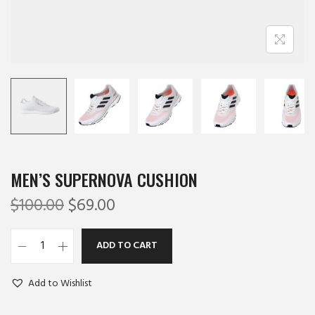
MEN’S SUPERNOVA CUSHION
$
100.00
$
69.00
ADD TO CART
Add to Wishlist