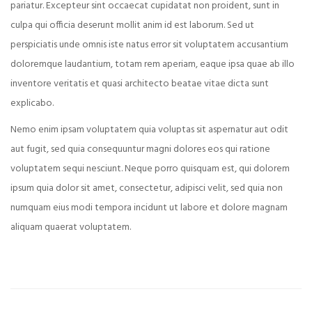
pariatur. Excepteur sint occaecat cupidatat non proident, sunt in
culpa qui officia deserunt mollit anim id est laborum. Sed ut
perspiciatis unde omnis iste natus error sit voluptatem accusantium
doloremque laudantium, totam rem aperiam, eaque ipsa quae ab illo
inventore veritatis et quasi architecto beatae vitae dicta sunt
explicabo.
Nemo enim ipsam voluptatem quia voluptas sit aspernatur aut odit
aut fugit, sed quia consequuntur magni dolores eos qui ratione
voluptatem sequi nesciunt. Neque porro quisquam est, qui dolorem
ipsum quia dolor sit amet, consectetur, adipisci velit, sed quia non
numquam eius modi tempora incidunt ut labore et dolore magnam
aliquam quaerat voluptatem.