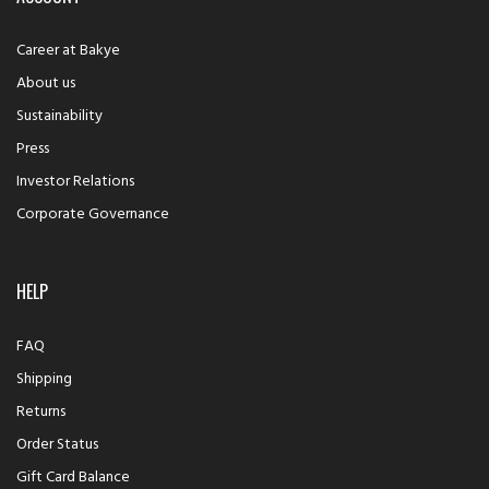
Career at Bakye
About us
Sustainability
Press
Investor Relations
Corporate Governance
HELP
FAQ
Shipping
Returns
Order Status
Gift Card Balance